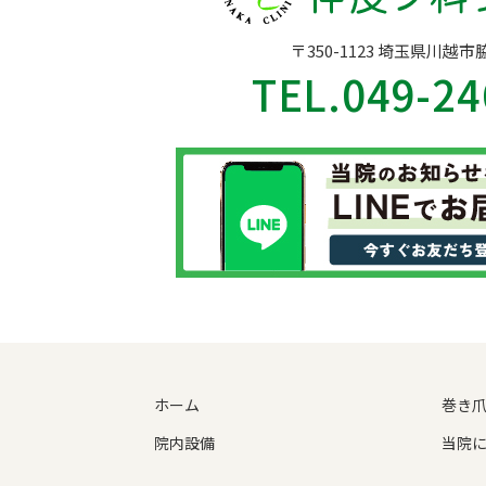
〒350-1123 埼玉県川越市
TEL.
049-24
ホーム
巻き
院内設備
当院