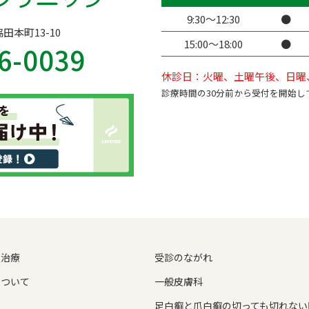
9:30〜12:30
●
脇田本町13-10
15:00〜18:00
●
6-0039
休診日：火曜、土曜午後、日曜
診療時間の30分前から受付を開始し
爪治療
受診のながれ
について
一般皮膚科
足白癬と爪白癬の切っても切れない