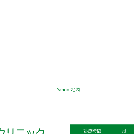
Yahoo!地図
診療時間
月