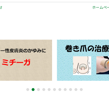
せ
ホームペー
1
2
3
4
5
6
7
8
9
10
11