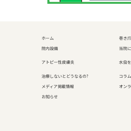
ホーム
巻き
院内設備
当院
アトピー性皮膚炎
水虫
治療しないとどうなるの?
コラ
メディア掲載情報
オン
お知らせ