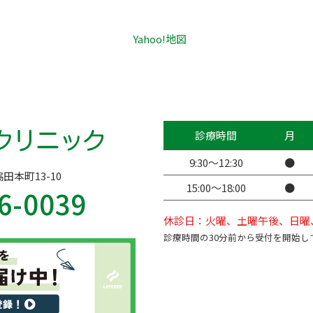
Yahoo!地図
診療時間
月
9:30〜12:30
●
脇田本町13-10
15:00〜18:00
●
6-0039
休診日：火曜、土曜午後、日曜
診療時間の30分前から受付を開始し