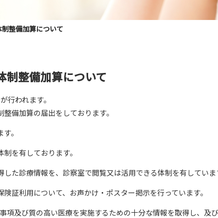
体制整備加算について
体制整備加算について
定が行われます。
制整備加算の届出をしております。
ます。
体制を有しております。
得した診療情報を、診察室で閲覧又は活用できる体制を有していま
保険証利用について、お声かけ・ポスター掲示を行っています。
る事項及び質の高い医療を実施するための十分な情報を取得し、及