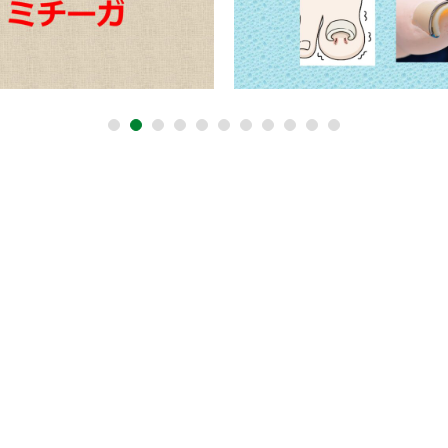
1
2
3
4
5
6
7
8
9
10
11